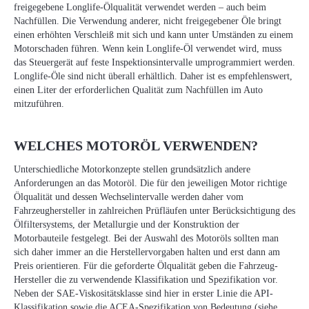
freigegebene Longlife-Ölqualität verwendet werden – auch beim
Nachfüllen. Die Verwendung anderer, nicht freigegebener Öle bringt
einen erhöhten Verschleiß mit sich und kann unter Umständen zu einem
Motorschaden führen. Wenn kein Longlife-Öl verwendet wird, muss
das Steuergerät auf feste Inspektionsintervalle umprogrammiert werden.
Longlife-Öle sind nicht überall erhältlich. Daher ist es empfehlenswert,
einen Liter der erforderlichen Qualität zum Nachfüllen im Auto
mitzuführen.
WELCHES MOTORÖL VERWENDEN?
Unterschiedliche Motorkonzepte stellen grundsätzlich andere
Anforderungen an das Motoröl. Die für den jeweiligen Motor richtige
Ölqualität und dessen Wechselintervalle werden daher vom
Fahrzeughersteller in zahlreichen Prüfläufen unter Berücksichtigung des
Ölfiltersystems, der Metallurgie und der Konstruktion der
Motorbauteile festgelegt. Bei der Auswahl des Motoröls sollten man
sich daher immer an die Herstellervorgaben halten und erst dann am
Preis orientieren. Für die geforderte Ölqualität geben die Fahrzeug-
Hersteller die zu verwendende Klassifikation und Spezifikation vor.
Neben der SAE-Viskositätsklasse sind hier in erster Linie die API-
Klassifikation sowie die ACEA-Spezifikation von Bedeutung (siehe