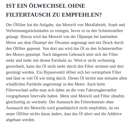
IST EIN ÖLWECHSEL OHNE
FILTERTAUSCH ZU EMPFEHLEN?
Der Ölfilter hat die Aufgabe, das Motoröl von Metallabrieb, Staub und
Verbrennungsrückständen zu reinigen, bevor es zu den Schmierstellen
gelangt. Hierzu wird das Motoröl von der Ölpumpe bei laufendem
Motor aus dem Ölsumpf der Ölwanne angesaugt und mit Druck durch
den Ölfilter gepresst. Von dort aus wird das Öl zu den Schmierstellen
des Motors gepumpt. Nach längerem Gebrauch setzt sich der Filter
mehr und mehr mit diesen Partikeln zu. Wird er nicht rechtzeitig
gewechselt, kann das Öl nicht mehr durch den Filter strömen und dort
gereinigt werden. Ein Bypassventil öffnet sich bei verstopftem Filter
und lässt so viel Öl wie nötig durch. Dieses Öl strömt nun mitsamt allen
schädlichen Partikeln ungereinigt in den Motor. Auch beim
Filterwechsel sollte man sich daher an die vom Fahrzeughersteller
vorgegebenen Intervalle halten. Meist sind Motoröl und Filter ohnehin
gleichzeitig zu wechseln. Der Austausch des Filterelements ohne
Austausch des Motoröls wird grundsätzlich nicht empfohlen, da ein
neuer Ölfilter nichts daran ändert, dass das Öl altert und die Additive
abgebaut werden.