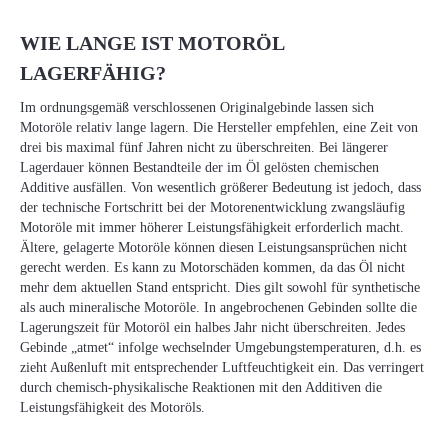
WIE LANGE IST MOTORÖL
LAGERFÄHIG?
Im ordnungsgemäß verschlossenen Originalgebinde lassen sich
Motoröle relativ lange lagern. Die Hersteller empfehlen, eine Zeit von
drei bis maximal fünf Jahren nicht zu überschreiten. Bei längerer
Lagerdauer können Bestandteile der im Öl gelösten chemischen
Additive ausfällen. Von wesentlich größerer Bedeutung ist jedoch, dass
der technische Fortschritt bei der Motorenentwicklung zwangsläufig
Motoröle mit immer höherer Leistungsfähigkeit erforderlich macht.
Ältere, gelagerte Motoröle können diesen Leistungsansprüchen nicht
gerecht werden. Es kann zu Motorschäden kommen, da das Öl nicht
mehr dem aktuellen Stand entspricht. Dies gilt sowohl für synthetische
als auch mineralische Motoröle. In angebrochenen Gebinden sollte die
Lagerungszeit für Motoröl ein halbes Jahr nicht überschreiten. Jedes
Gebinde „atmet“ infolge wechselnder Umgebungstemperaturen, d.h. es
zieht Außenluft mit entsprechender Luftfeuchtigkeit ein. Das verringert
durch chemisch-physikalische Reaktionen mit den Additiven die
Leistungsfähigkeit des Motoröls.