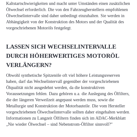
Kaltstartschwierigkeiten und macht unter Umständen einen zusätzlichen
Ölwechsel erforderlich. Die von den Fahrzeugherstellern empfohlenen
Ölwechselintervalle sind daher unbedingt einzuhalten. Sie werden in
Abhängigkeit von der Konstruktion des Motors und der Qualität des
vorgeschriebenen Motoröls festgelegt.
LASSEN SICH WECHSELINTERVALLE
DURCH HÖHERWERTIGES MOTORÖL
VERLÄNGERN?
Obwohl synthetische Spitzenöle oft viel höhere Leistungsreserven
haben, darf das Wechselintervall gegenüber der vorgeschriebenen
Ölqualität nicht ausgedehnt werden, da die konstruktiven
Voraussetzungen fehlen. Dazu gehören u.a. die Auslegung des Ölfilters,
die der längeren Verweilzeit angepasst werden muss, sowie die
Metallurgie und Konstruktion der Motorbauteile. Die vom Hersteller
vorgeschriebenen Ölwechselintervalle sollten daher eingehalten werden.
Informationen zu Langzeit Ölfiltern finden sich im ADAC-Merkblatt
„Nie wieder Ölwechsel – sind Nebenstrom-Ölfilter sinnvoll?“