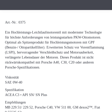
Art.-Nr.:
0375
Ein Hochleistungs-Leichtlaufmotorenöl mit modernster Technologie
für höchste Anforderungen von leistungsstarken PKW-Ottomotoren.
Optimal als Spitzenprodukt für Hochleistungsmotoren mit GPF
(Benzin-/ Ottopartikelfilter). Erweiterten Schutz vor Vorentflammung
(LSPI), hervorragender Verschleißschutz und Motorsauberkeit,
verlängerte Lebensdauer der Motoren. Dieses Produkt ist nicht
rückwärtskompatibel mit Porsche A40, C30, C20 oder anderen
Porsche-Spezifikationen.
Viskosität
SAE 0W-40
Spezifikation
ACEA C3 • API SN/ SN Plus
Empfehlungen
MB 229.51/ 229.52, Porsche C40, VW 511 00, GM dexos2™, Fiat