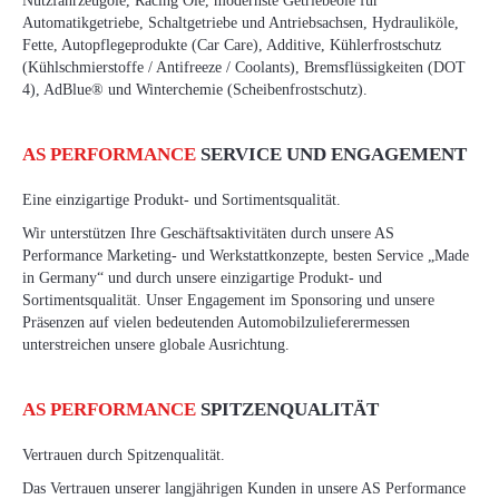
Nutzfahrzeugöle, Racing Öle, modernste Getriebeöle für
Automatikgetriebe, Schaltgetriebe und Antriebsachsen, Hydrauliköle,
Fette, Autopflegeprodukte (Car Care), Additive, Kühlerfrostschutz
(Kühlschmierstoffe / Antifreeze / Coolants), Bremsflüssigkeiten (DOT
4), AdBlue® und Winterchemie (Scheibenfrostschutz).
AS PERFORMANCE
SERVICE UND ENGAGEMENT
Eine einzigartige Produkt- und Sortimentsqualität.
Wir unterstützen Ihre Geschäftsaktivitäten durch unsere AS
Performance Marketing- und Werkstattkonzepte, besten Service „Made
in Germany“ und durch unsere einzigartige Produkt- und
Sortimentsqualität. Unser Engagement im Sponsoring und unsere
Präsenzen auf vielen bedeutenden Automobilzulieferermessen
unterstreichen unsere globale Ausrichtung.
AS PERFORMANCE
SPITZENQUALITÄT
Vertrauen durch Spitzenqualität.
Das Vertrauen unserer langjährigen Kunden in unsere AS Performance