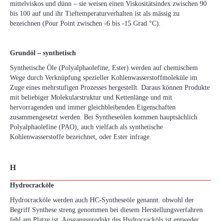
mittelviskos und dünn – sie weisen einen Viskositätsindex zwischen 90
bis 100 auf und ihr Tieftemperaturverhalten ist als mässig zu
bezeichnen (Pour Point zwischen -6 bis -15 Grad °C).
Grundöl – synthetisch
Synthetische Öle (Polyalphaolefine, Ester) werden auf chemischem
Wege durch Verknüpfung spezieller Kohlenwasserstoffmoleküle im
Zuge eines mehrstufigen Prozesses hergestellt. Daraus können Produkte
mit beliebiger Molekularstruktur und Kettenlänge und mit
hervorragenden und immer gleichbleibenden Eigenschaften
zusammengesetzt werden. Bei Syntheseölen kommen hauptsächlich
Polyalphaolefine (PAO), auch vielfach als synthetische
Kohlenwasserstoffe bezeichnet, oder Ester infrage.
H
Hydrocracköle
Hydrocracköle werden auch HC-Syntheseöle genannt. obwohl der
Begriff Synthese streng genommen bei diesem Herstellungsverfahren
fehl am Platze ist. Ausgangsprodukt des Hydrocracköls ist entweder