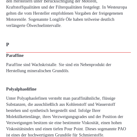
den Herstellern unter Berücksichtigung der Motoren,
Kraftstoffqualitäten und der Filterqualitäten festgelegt. In Westeuropa
gelten die vom Hersteller empfohlenen Vorgaben der freigegenenen
Motorenöle. Sogenannte Longlife Öle haben teilweise deutlich
verlängerte Ölwechselintervalle.
P
Paraffine
Paraffine sind Wachskristalle. Sie sind ein Nebenprodukt der
Herstellung mineralischen Grundöls.
Polyalphaolifine
Unter Polyaphaolefinen versteht man paraffinähnliche, flüssige
Substanzen, die ausschließlich aus Kohlenstoff und Wasserstoff
bestehen und synthetisch hergestellt sind. Infolge Ihrer
Molekülkettenlänge, ihres Verzweigungsgrades und der Position der
Verzweigungen besitzen sie eine bestimmte Viskosität, einen hohen
Viskositätsindex und einen tiefen Pour Point. Dieses sogenannte PAO
ist eines der hochwertigsten Grundöle für Schmierstoffe.