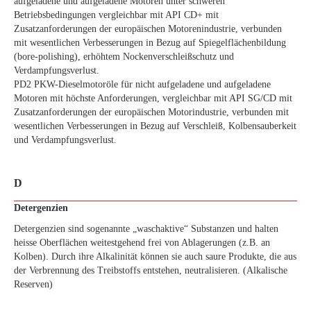
aufgeladene und aufgeladene Motoren unter schweren
Betriebsbedingungen vergleichbar mit API CD+ mit
Zusatzanforderungen der europäischen Motorenindustrie, verbunden
mit wesentlichen Verbesserungen in Bezug auf Spiegelflächenbildung
(bore-polishing), erhöhtem Nockenverschleißschutz und
Verdampfungsverlust.
PD2 PKW-Dieselmotoröle für nicht aufgeladene und aufgeladene
Motoren mit höchste Anforderungen, vergleichbar mit API SG/CD mit
Zusatzanforderungen der europäischen Motorindustrie, verbunden mit
wesentlichen Verbesserungen in Bezug auf Verschleiß, Kolbensauberkeit
und Verdampfungsverlust.
D
Detergenzien
Detergenzien sind sogenannte „waschaktive“ Substanzen und halten
heisse Oberflächen weitestgehend frei von Ablagerungen (z.B. an
Kolben). Durch ihre Alkalinität können sie auch saure Produkte, die aus
der Verbrennung des Treibstoffs entstehen, neutralisieren. (Alkalische
Reserven)