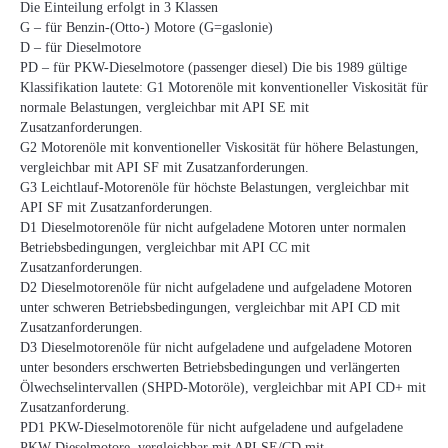
Die Einteilung erfolgt in 3 Klassen
G – für Benzin-(Otto-) Motore (G=gaslonie)
D – für Dieselmotore
PD – für PKW-Dieselmotore (passenger diesel) Die bis 1989 gültige
Klassifikation lautete: G1 Motorenöle mit konventioneller Viskosität für
normale Belastungen, vergleichbar mit API SE mit
Zusatzanforderungen.
G2 Motorenöle mit konventioneller Viskosität für höhere Belastungen,
vergleichbar mit API SF mit Zusatzanforderungen.
G3 Leichtlauf-Motorenöle für höchste Belastungen, vergleichbar mit
API SF mit Zusatzanforderungen.
D1 Dieselmotorenöle für nicht aufgeladene Motoren unter normalen
Betriebsbedingungen, vergleichbar mit API CC mit
Zusatzanforderungen.
D2 Dieselmotorenöle für nicht aufgeladene und aufgeladene Motoren
unter schweren Betriebsbedingungen, vergleichbar mit API CD mit
Zusatzanforderungen.
D3 Dieselmotorenöle für nicht aufgeladene und aufgeladene Motoren
unter besonders erschwerten Betriebsbedingungen und verlängerten
Ölwechselintervallen (SHPD-Motoröle), vergleichbar mit API CD+ mit
Zusatzanforderung.
PD1 PKW-Dieselmotorenöle für nicht aufgeladene und aufgeladene
PKW-Dieselmotore, vergleichbar mit API SE/CD mit