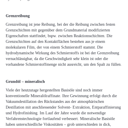
Grenzreibung
Grenzreibung ist jene Reibung, bei der die Reibung zwischen festen
Grenzschichten mit gegenüber dem Grundmaterial modifizierten
Eigenschaften stattfindet, bspw. zwischen Reaktionsschichten. Die
Grenzschichten auf den Kontaktflächen bestehen aus je einem
molekularen Film, der von einem Schmierstoff stammt. Die
hydrodynamische Wirkung des Schmierstoffs ist bei der Grenzreibung
vernachlässigbar, da die Geschwindigkeit sehr klein ist oder die
vorhandene Schmierstoffmenge nicht ausreicht, um den Spalt zu füllen.
Grundöl – mineralisch
Viele der heutzutage hergestellten Basisöle sind noch immer
konventionelle Mineralölraffinate. Ihre Gewinnung erfolgt durch die
Vakuumdestillation des Rückstandes aus der atmosphärischen
Destillation mit anschliessender Solvent- Extraktion, Entparaffinierung
und Hydrofinishing. Im Lauf der Jahre wurde die notwendige
Verfahrenstechnologie fortlaufend verbessert. Mineralische Basisöle
haben unterschiedliche Viskositäten – grob unterschieden in dick,