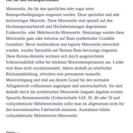
Motorenöle, die für den sportlichen oder sogar unter
Rennsportbedingungen eingesetzt werden. Diese speziellen und sehr
hochwertigen Motoröle. Diese Motorenöle sind speziell auf den
Hochtemperaturbetrieb und Höchstbelastungen abgestimmte
Einbereichs- oder Mehrbereichs-Motorenöle. Heutzutage werden diese
Motorenöle ganz oder teilweise auf Basis synthetischer Grundöle
formuliert. Bevor hochmoderne und legierte Motorenöle entwickelt
wurden, wurden Spezialöle auf Rizinus-Basis bevorzugt eingesetzt.
Diese Rizinus-Rennöle zeichnen sich durch ausgezeichnete
Schmierstabilität selbst bei höchsten Motorentemperaturen aus. Leider
sind diese nicht oxydationsstabil, führen deshalb zu erheblicher
Rückstandsbildung, erfordern eine permanente manuelle
Motorreinigung und sind aus diesem Grund für den normalen
Alltagsbetrieb vollkommen ungeeignet und unwirtschaftlich. Sie sind
deshalb durch die synthetischen Motorenöle langsam abgelöst worden.
Spezielle Rennmotorenöle (Einbereichsöle SAE 30, 40 oder 50 und
vollsynthetische Mehrbereichsöle) sollte man im allgemeinen nicht für
den konventionellen Fahrbetrieb einsetzen. Ausnahmen bilden
vollsynthetische Mehrbereichs-Motorenöle.