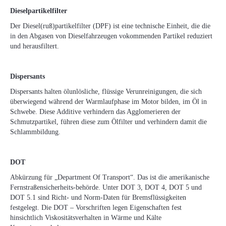
Dieselpartikelfilter
Der Diesel(ruß)partikelfilter (DPF) ist eine technische Einheit, die die
in den Abgasen von Dieselfahrzeugen vokommenden Partikel reduziert
und herausfiltert.
Dispersants
Dispersants halten ölunlösliche, flüssige Verunreinigungen, die sich
überwiegend während der Warmlaufphase im Motor bilden, im Öl in
Schwebe. Diese Additive verhindern das Agglomerieren der
Schmutzpartikel, führen diese zum Ölfilter und verhindern damit die
Schlammbildung.
DOT
Abkürzung für „Department Of Transport“. Das ist die amerikanische
Fernstraßensicherheits-behörde. Unter DOT 3, DOT 4, DOT 5 und
DOT 5.1 sind Richt- und Norm-Daten für Bremsflüssigkeiten
festgelegt. Die DOT – Vorschriften legen Eigenschaften fest
hinsichtlich Viskositätsverhalten in Wärme und Kälte