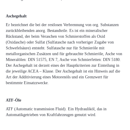
Aschegehalt
Er bezeichnet die bei der restlosen Verbrennung von org. Substanzen
zurückbleibenden anorg. Bestandteile. Es ist ein mineralischer
Rückstand, der beim Veraschen von Schmierstoffen als Oxid
(Oxidasche) oder Sulfat (Sulfatasche nach vorheriger Zugabe von
Schwefelsäure) entsteht. Sulfatasche nur für Schmieröle mit
metallorganischen Zusätzen und für gebrauchte Schmieröle, Asche von
Mineralölen: DIN 51575, EN 7, Asche von Schmierfetten: DIN 5180.
Der Aschegehalt ist derzeit eines der Hauptkriterien zur Einteilung in
die jeweilige ACEA – Klasse. Der Aschegehalt ist ein Hinweis auf die
Art der Additivierung eines Motorenöls und ein Grenzwert für
bestimmte Einsatzzwecke.
ATF-Öle
ATF (Automatic transmission Fluid). Ein Hydrauliköl, das in
Automatikgetrieben von Kraftfahrzeugen genutzt wird.