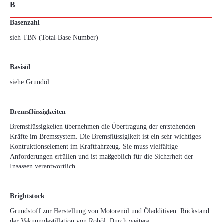
B
Basenzahl
sieh TBN (Total-Base Number)
Basisöl
siehe Grundöl
Bremsflüssigkeiten
Bremsflüssigkeiten übernehmen die Übertragung der entstehenden
Kräfte im Bremssystem. Die Bremsflüssiglkeit ist ein sehr wichtiges
Kontruktionselement im Kraftfahrzeug. Sie muss vielfältige
Anforderungen erfüllen und ist maßgeblich für die Sicherheit der
Insassen verantwortlich.
Brightstock
Grundstoff zur Herstellung von Motorenöl und Öladditiven. Rückstand
der Vakuumdestillation von Rohöl. Durch weitere