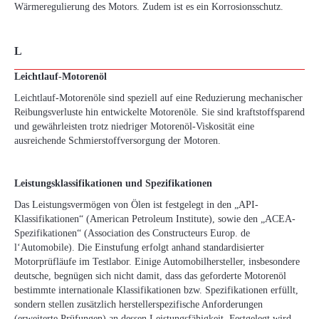
Wärmeregulierung des Motors. Zudem ist es ein Korrosionsschutz.
L
Leichtlauf-Motorenöl
Leichtlauf-Motorenöle sind speziell auf eine Reduzierung mechanischer
Reibungsverluste hin entwickelte Motorenöle. Sie sind kraftstoffsparend
und gewährleisten trotz niedriger Motorenöl-Viskosität eine
ausreichende Schmierstoffversorgung der Motoren.
Leistungsklassifikationen und Spezifikationen
Das Leistungsvermögen von Ölen ist festgelegt in den „API-
Klassifikationen“ (American Petroleum Institute), sowie den „ACEA-
Spezifikationen“ (Association des Constructeurs Europ. de
l‘Automobile). Die Einstufung erfolgt anhand standardisierter
Motorprüfläufe im Testlabor. Einige Automobilhersteller, insbesondere
deutsche, begnügen sich nicht damit, dass das geforderte Motorenöl
bestimmte internationale Klassifikationen bzw. Spezifikationen erfüllt,
sondern stellen zusätzlich herstellerspezifische Anforderungen
(erweiterte Prüfungen) an dessen Leistungsfähigkeit. Festgelegt wird