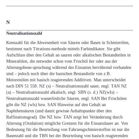
N
Neutralisationszahl
Kennzahl für die Abwesenheit von Säuren oder Basen in Schmierölen,
bestimmt nach Titrations-methode mittels Farbindikator. Sie gibt
Aufschluss über den Gehalt an sauren oder alkalischen Bestandteilen in
Mineralölen, die entweder schon vom Frischöl her oder aus der
Alterungsbean-spruchung während des Einsatzes herrührend vorhanden
sind – jedoch noch über die basischen Bestandteile von z.B.
Motorenölen mit basisch reagierenden Additiven. Man unterscheidet
nach DIN 51 558: NZ (s) – Neutralisationszahl sauer, engl. TAN NZ
(a) – Neutralisationszahl alkalisch, engl. SBN (s. d.) NZ(wIs) –
Neutralisationszahl wasserlösliche Säuren, engl. SAN Bei Frischölen
gibt die NZ (wls) bzw. SAN Hinweise auf den Gehalt an
Naphthensäuren (und damit gewisse Anhaltspunkte über den
Raffinationsgrad). Die NZ bzw. TAN zeigt bei Veränderung durch
Alterung (Oxidation) mögliche Grenzen für die Einsatzdauer an. Von
Bedeutung für die Beurteilung von Fahrzeugschmierstoffen ist nur die
Basenzahl und die TBN bei der Beurteilung von basisch reagierenden