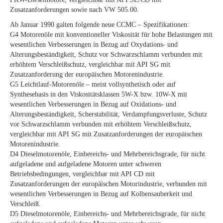
Zusatzanforderungen sowie nach VW 505.00.
Ab Januar 1990 galten folgende neue CCMC – Spezifikationen:
G4 Motorenöle mit konventioneller Viskosität für hohe Belastungen mit
wesentlichen Verbesserungen in Bezug auf Oxydations- und
Alterungsbeständigkeit, Schutz vor Schwarzschlamm verbunden mit
erhöhtem Verschleißschutz, vergleichbar mit API SG mit
Zusatzanforderung der europäischen Motorenindustrie.
G5 Leichtlauf-Motorenöle – meist vollsynthetisch oder auf
Synthesebasis in den Viskositätsklassen 5W-X bzw. 10W-X mit
wesentlichen Verbesserungen in Bezug auf Oxidations- und
Alterungsbeständigkeit, Scherstabilität, Verdampfungsverluste, Schutz
vor Schwarzschlamm verbunden mit erhöhtem Verschleißschutz,
vergleichbar mit API SG mit Zusatzanforderungen der europäischen
Motorenindustrie.
D4 Dieselmotorenöle, Einbereichs- und Mehrbereichsgrade, für nicht
aufgeladene und aufgeladene Motoren unter schweren
Betriebsbedingungen, vergleichbar mit API CD mit
Zusatzanforderungen der europäischen Motorindustrie, verbunden mit
wesentlichen Verbesserungen in Bezug auf Kolbensauberkeit und
Verschleiß.
D5 Dieselmotorenöle, Einbereichs- und Mehrbereichsgrade, für nicht