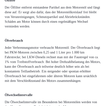
Ölfilter
Der Ölfilter entfernt entstandene Partikel aus dem Motorenöl und fängt
diese auf. Er sorgt also dafür, dass der Motorenölkreislauf frei bleibt
von Verunreinigungen, Schmutzpartikel und Abriebrückständen.
Schäden am Motor können durch einen regelmäßigen Wechsel
vermieden werden.
Ölverbrauch
Jeder Verbrennungsmotor verbraucht Motorenöl. Der Ölverbrauch liegt
bei PKW-Motoren zwischen 0,25 und 1 Liter pro 1.000 km
Fahrstrecke; bei LKW-Dieseln rechnet man mit der Faustregel von ca.
1% vom Treibstoffverbrauch. Bei hoher Drehzahlbelastung des Motors,
kann der Ölverbrauch auch teilweise deutlich höher sein als bei
konstantem Teillastbetrieb. Ein steigender oder spontan erhöhter
Ölverbrauch bei eingefahrenen oder älteren Motoren kann ursächlich
mit dem Verschleißzustand des Motors zusammenhängen.
Ölwechselintervalle
Die Ölwechselintervalle im Besonderen bei Motorenölen werden von