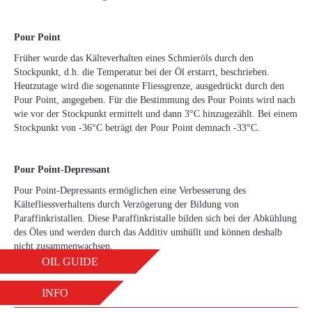
Pour Point
Früher wurde das Kälteverhalten eines Schmieröls durch den
Stockpunkt, d.h. die Temperatur bei der Öl erstarrt, beschrieben.
Heutzutage wird die sogenannte Fliessgrenze, ausgedrückt durch den
Pour Point, angegeben. Für die Bestimmung des Pour Points wird nach
wie vor der Stockpunkt ermittelt und dann 3°C hinzugezählt. Bei einem
Stockpunkt von -36°C beträgt der Pour Point demnach -33°C.
Pour Point-Depressant
Pour Point-Depressants ermöglichen eine Verbesserung des
Kältefliessverhaltens durch Verzögerung der Bildung von
Paraffinkristallen. Diese Paraffinkristalle bilden sich bei der Abkühlung
des Öles und werden durch das Additiv umhüllt und können deshalb
nicht zusammenwachsen.
OIL GUIDE
Q
INFO