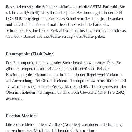
Beschrieben wird die Schmierstofffarbe durch die ASTM-Farbzahl. Sie
reicht von 0,5 (hell) bis 8,0 (dunkel). Die Bestimmung ist in der DIN
ISO 2049 festgelegt. Die Farbe des Schmierstoffes kann je schwanken
und ist kein Qualitätsmerkmal. Beeinflusst wird die Farbe des
Schmierstoffes durch eine Vielzahl von Einflussfaktoren, u.a. durch das
Grundöl / Basisöl und die Additivierung / das Additivpaket.
Flammpunkt (Flash Point)
Der Flammpunkt ist ein zentraler Sicherheitskennwert eines Öles. Er
gibt die Temperatur an, bei der sich das Öl entzündet. Bei der
Bestimmung des Flammpunktes kommen in der Regel zwei Verfahren
zur Anwendung. Bei Ölen mit einem Flammpunkt zwischen 65 und 200
°C wird überwiegend nach Pensky-Martens (DIN 51758) gemessen. Bei
Ölen mit höheren Flammpunkten wird nach Cleveland (DIN ISO 2592)
gemessen.
Friction Modifier
Diese oberflächenaktiven Zusätze (Additive) vermindern die Reibung
an geschmierten Metalloberflächen durch Adsorption.