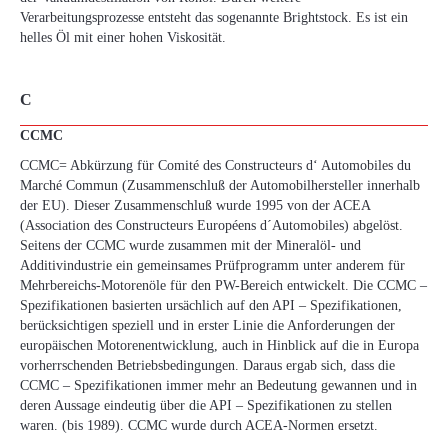
Verarbeitungsprozesse entsteht das sogenannte Brightstock. Es ist ein
helles Öl mit einer hohen Viskosität.
C
CCMC
CCMC= Abkürzung für Comité des Constructeurs d‘ Automobiles du
Marché Commun (Zusammenschluß der Automobilhersteller innerhalb
der EU). Dieser Zusammenschluß wurde 1995 von der ACEA
(Association des Constructeurs Européens d´Automobiles) abgelöst.
Seitens der CCMC wurde zusammen mit der Mineralöl- und
Additivindustrie ein gemeinsames Prüfprogramm unter anderem für
Mehrbereichs-Motorenöle für den PW-Bereich entwickelt. Die CCMC –
Spezifikationen basierten ursächlich auf den API – Spezifikationen,
berücksichtigen speziell und in erster Linie die Anforderungen der
europäischen Motorenentwicklung, auch in Hinblick auf die in Europa
vorherrschenden Betriebsbedingungen. Daraus ergab sich, dass die
CCMC – Spezifikationen immer mehr an Bedeutung gewannen und in
deren Aussage eindeutig über die API – Spezifikationen zu stellen
waren. (bis 1989). CCMC wurde durch ACEA-Normen ersetzt.