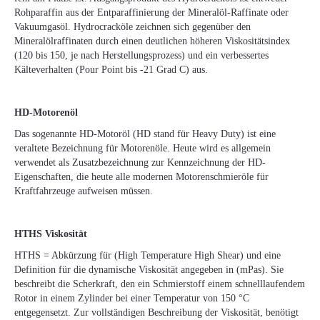
Rohparaffin aus der Entparaffinierung der Mineralöl-Raffinate oder
Vakuumgasöl. Hydrocracköle zeichnen sich gegenüber den
Mineralölraffinaten durch einen deutlichen höheren Viskositätsindex
(120 bis 150, je nach Herstellungsprozess) und ein verbessertes
Kälteverhalten (Pour Point bis -21 Grad C) aus.
HD-Motorenöl
Das sogenannte HD-Motoröl (HD stand für Heavy Duty) ist eine
veraltete Bezeichnung für Motorenöle. Heute wird es allgemein
verwendet als Zusatzbezeichnung zur Kennzeichnung der HD-
Eigenschaften, die heute alle modernen Motorenschmieröle für
Kraftfahrzeuge aufweisen müssen.
HTHS Viskosität
HTHS = Abkürzung für (High Temperature High Shear) und eine
Definition für die dynamische Viskosität angegeben in (mPas). Sie
beschreibt die Scherkraft, den ein Schmierstoff einem schnelllaufendem
Rotor in einem Zylinder bei einer Temperatur von 150 °C
entgegensetzt. Zur vollständigen Beschreibung der Viskosität, benötigt