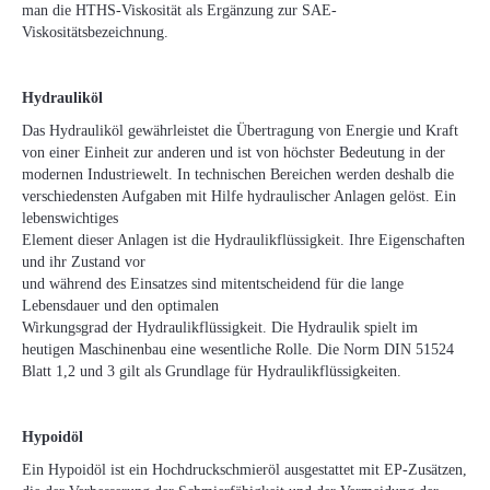
man die HTHS-Viskosität als Ergänzung zur SAE-
Viskositätsbezeichnung.
Hydrauliköl
Das Hydrauliköl gewährleistet die Übertragung von Energie und Kraft
von einer Einheit zur anderen und ist von höchster Bedeutung in der
modernen Industriewelt. In technischen Bereichen werden deshalb die
verschiedensten Aufgaben mit Hilfe hydraulischer Anlagen gelöst. Ein
lebenswichtiges
Element dieser Anlagen ist die Hydraulikflüssigkeit. Ihre Eigenschaften
und ihr Zustand vor
und während des Einsatzes sind mitentscheidend für die lange
Lebensdauer und den optimalen
Wirkungsgrad der Hydraulikflüssigkeit. Die Hydraulik spielt im
heutigen Maschinenbau eine wesentliche Rolle. Die Norm DIN 51524
Blatt 1,2 und 3 gilt als Grundlage für Hydraulikflüssigkeiten.
Hypoidöl
Ein Hypoidöl ist ein Hochdruckschmieröl ausgestattet mit EP-Zusätzen,