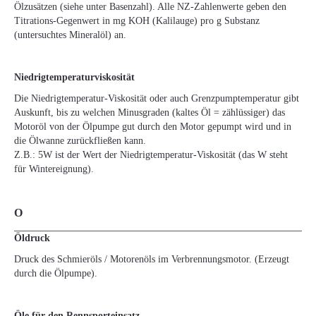
Ölzusätzen (siehe unter Basenzahl). Alle NZ-Zahlenwerte geben den
Titrations-Gegenwert in mg KOH (Kalilauge) pro g Substanz
(untersuchtes Mineralöl) an.
Niedrigtemperaturviskosität
Die Niedrigtemperatur-Viskosität oder auch Grenzpumptemperatur gibt
Auskunft, bis zu welchen Minusgraden (kaltes Öl = zählüssiger) das
Motoröl von der Ölpumpe gut durch den Motor gepumpt wird und in
die Ölwanne zurückfließen kann.
Z.B.: 5W ist der Wert der Niedrigtemperatur-Viskosität (das W steht
für Wintereignung).
O
Öldruck
Druck des Schmieröls / Motorenöls im Verbrennungsmotor. (Erzeugt
durch die Ölpumpe).
Öle für den Rennsporteinsatz