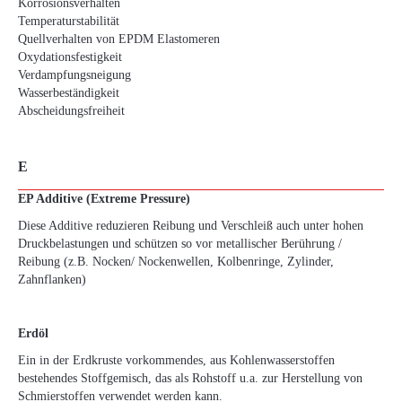
Korrosionsverhalten
Temperaturstabilität
Quellverhalten von EPDM Elastomeren
Oxydationsfestigkeit
Verdampfungsneigung
Wasserbeständigkeit
Abscheidungsfreiheit
E
EP Additive (Extreme Pressure)
Diese Additive reduzieren Reibung und Verschleiß auch unter hohen
Druckbelastungen und schützen so vor metallischer Berührung /
Reibung (z.B. Nocken/ Nockenwellen, Kolbenringe, Zylinder,
Zahnflanken)
Erdöl
Ein in der Erdkruste vorkommendes, aus Kohlenwasserstoffen
bestehendes Stoffgemisch, das als Rohstoff u.a. zur Herstellung von
Schmierstoffen verwendet werden kann.