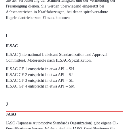
die der Verbesserung der Schmierfähigkeit und der Vermeidung der
Fressneigung dienen. Sie werden überwiegend eingesetzt bei
Achsenantrieben in Kraftfahrzeugen, bei denen spiralverzahnte
Kegelradantriebe zum Einsatz kommen.
I
ILSAC
ILSAC (International Lubricant Standardization and Approval
Committee). Motorenöle nach ILSAC-Spezifikation.
ILSAC GF 1 entspricht in etwa API – SH
ILSAC GF 2 entspricht in etwa API – SJ
ILSAC GF 3 entspricht in etwa API – SL
ILSAC GF 4 entspricht in etwa API – SM
J
JASO
JASO (Japanese Automotive Standards Organization) gibt eigene Öl-
Spezifikationen heraus. Wichtig sind die JASO-Spezifikationen für