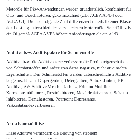
Motoröle für Pkw-Anwendungen werden grundsätzlich, kombiniert für
Otto- und Dieselmotoren, gekennzeichnet (z.B. ACEA A3/B4 oder
ACEA C3). Die nachfolgende Zahl differenziert innerhalb einer Klasse
den Leistungsunterschied der verschiedenen Motorenöle. So erfüllt z.B.
ein Öl gemäß ACEA A3/B3 höhere Anforderungen als ein A1/B1
Additive bzw. Additivpakete für Schmierstoffe
Additive bzw. die Additivpakete verbessern die Produkteigenschaften
von Schmierstoffen und reduzieren deren negative, nicht erwünschte
Eigenschaften. Den Schmierstoffen werden unterschiedlichste Additive
beigemischt. U.a. Dispergentien, Detergentien, Antioxidantien, EP
Additive, AW Additive Verschleißschutz, Friction Modifier,
Korrosionsinhibitoren, Rostinhibitoren, Metalldeaktivatoren, Schaum
Inhibitoren, Demulgatoren, Pourpoint Depressants,
Viskositätsindexverbesserer.
Antischaumadditive
Diese Additive verhindern die Bildung von stabilem