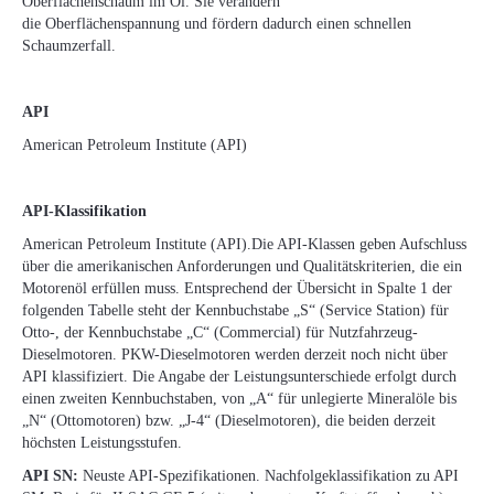
Oberflächenschaum im Öl. Sie verändern
die Oberflächenspannung und fördern dadurch einen schnellen
Schaumzerfall.
API
American Petroleum Institute (API)
API-Klassifikation
American Petroleum Institute (API).Die API-Klassen geben Aufschluss
über die amerikanischen Anforderungen und Qualitätskriterien, die ein
Motorenöl erfüllen muss. Entsprechend der Übersicht in Spalte 1 der
folgenden Tabelle steht der Kennbuchstabe „S“ (Service Station) für
Otto-, der Kennbuchstabe „C“ (Commercial) für Nutzfahrzeug-
Dieselmotoren. PKW-Dieselmotoren werden derzeit noch nicht über
API klassifiziert. Die Angabe der Leistungsunterschiede erfolgt durch
einen zweiten Kennbuchstaben, von „A“ für unlegierte Mineralöle bis
„N“ (Ottomotoren) bzw. „J-4“ (Dieselmotoren), die beiden derzeit
höchsten Leistungsstufen.
API SN:
Neuste API-Spezifikationen. Nachfolgeklassifikation zu API