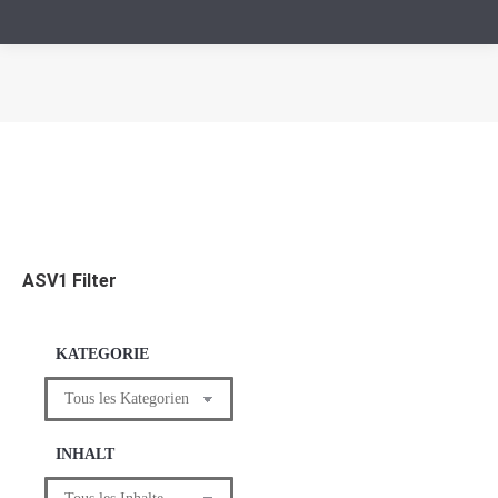
Vous êtes ici :
ASV1 Filter