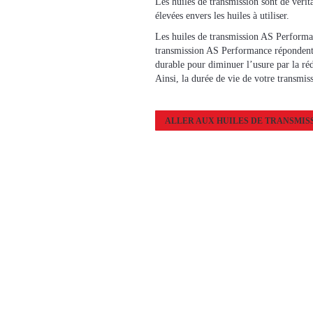
Les huiles de transmission sont de vérit
élevées envers les huiles à utiliser.
Les huiles de transmission AS Performan
transmission AS Performance répondent a
durable pour diminuer l’usure par la réd
Ainsi, la durée de vie de votre transmi
ALLER AUX HUILES DE TRANSMIS