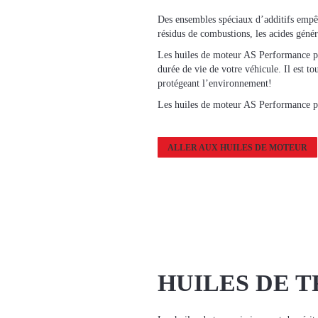
Des ensembles spéciaux d’additifs empêc
résidus de combustions, les acides génér
Les huiles de moteur AS Performance peu
durée de vie de votre véhicule. Il est to
protégeant l’environnement!
Les huiles de moteur AS Performance po
ALLER AUX HUILES DE MOTEUR
HUILES DE 