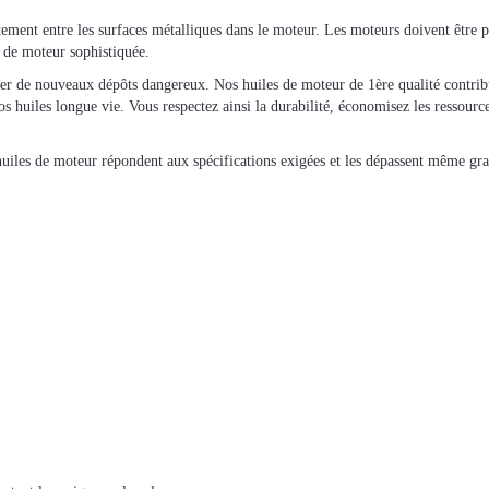
ement entre les surfaces métalliques dans le moteur. Les moteurs doivent être p
e de moteur sophistiquée.
r de nouveaux dépôts dangereux. Nos huiles de moteur de 1ère qualité contribu
os huiles longue vie. Vous respectez ainsi la durabilité, économisez les ressource
iles de moteur répondent aux spécifications exigées et les dépassent même gr