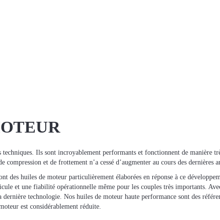
MOTEUR
techniques. Ils sont incroyablement performants et fonctionnent de manière trè
e compression et de frottement n’a cessé d’augmenter au cours des dernières a
nt des huiles de moteur particulièrement élaborées en réponse à ce développe
icule et une fiabilité opérationnelle même pour les couples très importants. Av
a dernière technologie. Nos huiles de moteur haute performance sont des référe
moteur est considérablement réduite.