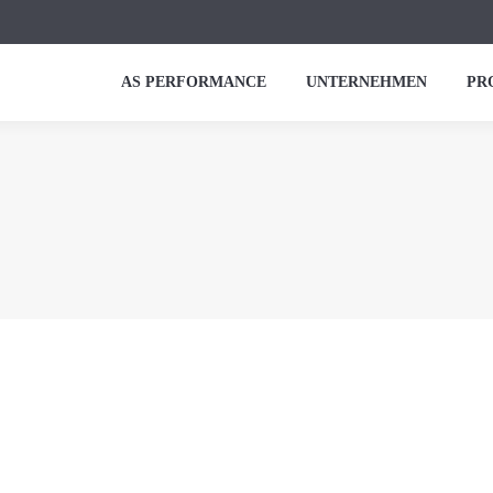
AS PERFORMANCE
UNTERNEHMEN
PR
A048