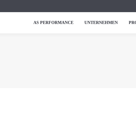
AS PERFORMANCE
UNTERNEHMEN
PR
W-30 LL