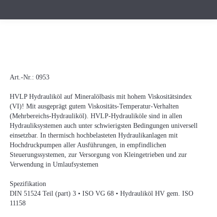
Art.-Nr.:
0953
HVLP Hydrauliköl auf Mineralölbasis mit hohem Viskositätsindex
(VI)! Mit ausgeprägt gutem Viskositäts-Temperatur-Verhalten
(Mehrbereichs-Hydrauliköl). HVLP-Hydrauliköle sind in allen
Hydrauliksystemen auch unter schwierigsten Bedingungen universell
einsetzbar. In thermisch hochbelasteten Hydraulikanlagen mit
Hochdruckpumpen aller Ausführungen, in empfindlichen
Steuerungssystemen, zur Versorgung von Kleingetrieben und zur
Verwendung in Umlaufsystemen
Spezifikation
DIN 51524 Teil (part) 3 • ISO VG 68 • Hydrauliköl HV gem. ISO
11158